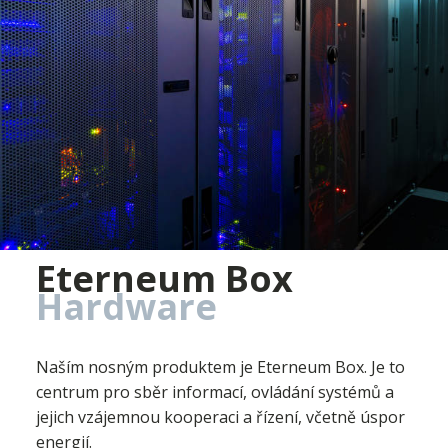
Eterneum Box
Hardware
Naším nosným produktem je Eterneum Box. Je to
centrum pro sběr informací, ovládání systémů a
jejich vzájemnou kooperaci a řízení, včetně úspor
energií.