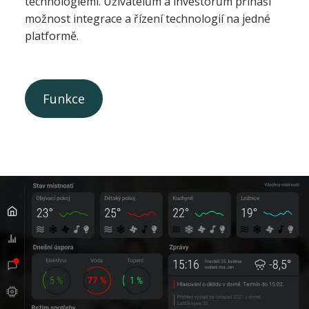
technologiemi. Uživatelům a investorům přináší
možnost integrace a řízení technologií na jedné
platformě.
Funkce