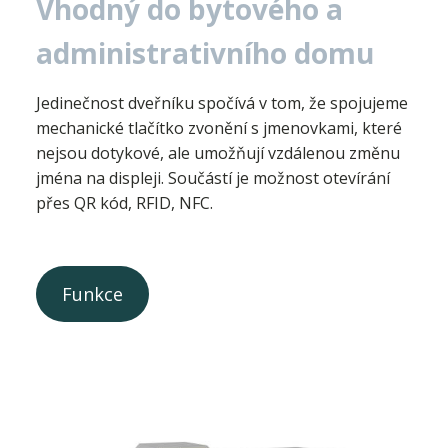
Vhodný do bytového a
administrativního domu
Jedinečnost dveřníku spočívá v tom, že spojujeme
mechanické tlačítko zvonění s jmenovkami, které
nejsou dotykové, ale umožňují vzdálenou změnu
jména na displeji. Součástí je možnost otevírání
přes QR kód, RFID, NFC.
Funkce