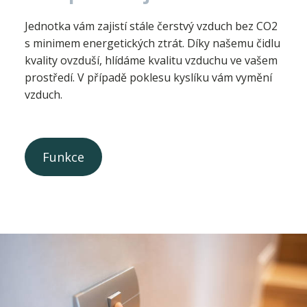
Jednotka vám zajistí stále čerstvý vzduch bez CO2
s minimem energetických ztrát. Díky našemu čidlu
kvality ovzduší, hlídáme kvalitu vzduchu ve vašem
prostředí. V případě poklesu kyslíku vám vymění
vzduch.
Funkce