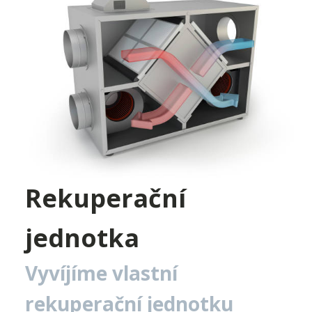
Rekuperační
jednotka
Vyvíjíme vlastní
rekuperační jednotku