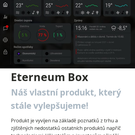
Eterneum Box
Náš vlastní produkt, který
stále vylepšujeme!
Produkt je vyvíjen na základě poznatků z trhu a
zjištěných nedostatků ostatních produktů napříč